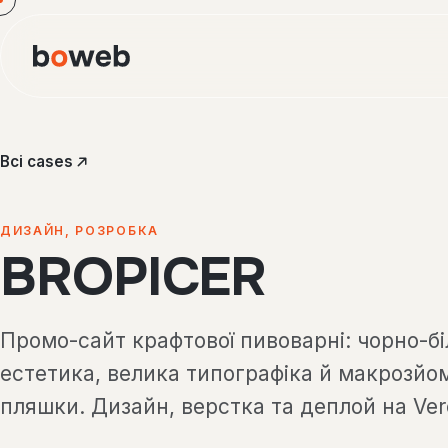
Всі cases
ДИЗАЙН, РОЗРОБКА
BROPICER
Промо-сайт крафтової пивоварні: чорно-бі
естетика, велика типографіка й макрозйо
пляшки. Дизайн, верстка та деплой на Ver