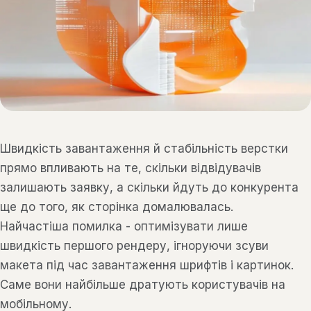
Швидкість завантаження й стабільність верстки
прямо впливають на те, скільки відвідувачів
залишають заявку, а скільки йдуть до конкурента
ще до того, як сторінка домалювалась.
Найчастіша помилка - оптимізувати лише
швидкість першого рендеру, ігноруючи зсуви
макета під час завантаження шрифтів і картинок.
Саме вони найбільше дратують користувачів на
мобільному.