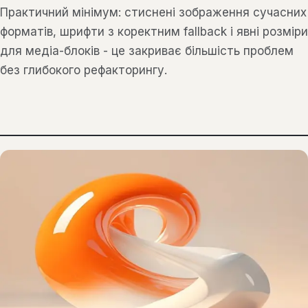
Практичний мінімум: стиснені зображення сучасних
форматів, шрифти з коректним fallback і явні розміри
для медіа-блоків - це закриває більшість проблем
без глибокого рефакторингу.